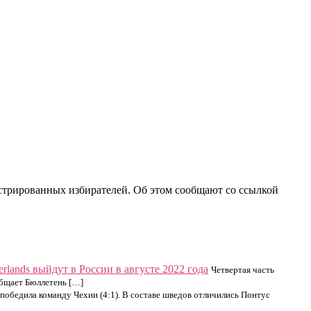
стрированных избирателей. Об этом сообщают со ссылкой
lands выйдут в России в августе 2022 года
Четвертая часть
общает Бюллетень […]
победила команду Чехии (4:1). В составе шведов отличились Понтус