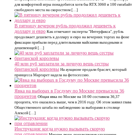
для комфортной игры понадобится хотя бы RTX 3060 и 100 гигабайт
свободного места на скоростном […]
В пятницу вечером рубль продолжил дешеветь к
доллару и евро
Как отмечают эксперты "Интерфакса", рубль
продолжает дешеветь к доллару и евро на вечерних торгах на фоне
фиксации прибыли перед длительными майскими выходными и
дешевеющей […]
40 млн руб заплатили за личную вещь сестры
британской королевы
На аукционе продали браслет, который
принцесса Маргарет надела на фотосессию.
Явка на выборах в Госдуму по Москве превысила 36
процентов
Общая явка по Москве на 10:00 составила 36,37
процента, что оказалось выше, чем в 2016 году. Об этом заявил глава
Общественного штаба по наблюдению за выборами в столице
Алексей […]
Инструкция: когда нужно вызывать скорую
при отравлении
Многие люди, почувствовав ухудшение