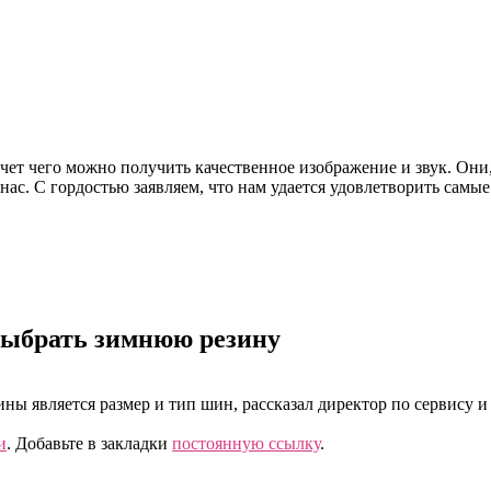
счет чего можно получить качественное изображение и звук. Они
ас. С гордостью заявляем, что нам удается удовлетворить самые
выбрать зимнюю резину
ы является размер и тип шин, рассказал директор по сервису 
и
. Добавьте в закладки
постоянную ссылку
.