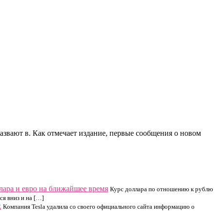
звают в. Как отмечает издание, первые сообщения о новом
ллара и евро на ближайшее время
Курс доллара по отношению к рублю
ся вниз и на […]
k
Компания Tesla удалила со своего официального сайта информацию о