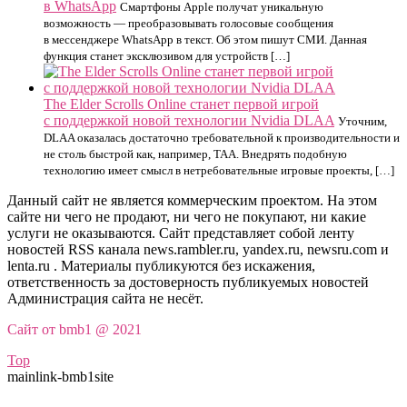
в WhatsApp
Смартфоны Apple получат уникальную
возможность — преобразовывать голосовые сообщения
в мессенджере WhatsApp в текст. Об этом пишут СМИ. Данная
функция станет эксклюзивом для устройств […]
The Elder Scrolls Online станет первой игрой
с поддержкой новой технологии Nvidia DLAA
Уточним,
DLAA оказалась достаточно требовательной к производительности и
не столь быстрой как, например, TAA. Внедрять подобную
технологию имеет смысл в нетребовательные игровые проекты, […]
Данный сайт не является коммерческим проектом. На этом
сайте ни чего не продают, ни чего не покупают, ни какие
услуги не оказываются. Сайт представляет собой ленту
новостей RSS канала news.rambler.ru, yandex.ru, newsru.com и
lenta.ru . Материалы публикуются без искажения,
ответственность за достоверность публикуемых новостей
Администрация сайта не несёт.
Сайт от bmb1 @ 2021
Top
mainlink-bmb1site