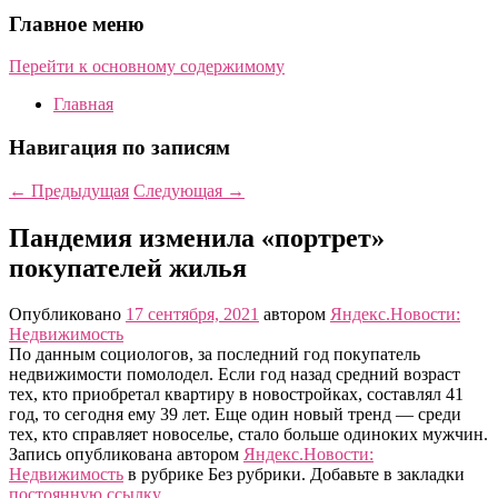
Главное меню
Перейти к основному содержимому
Главная
Навигация по записям
←
Предыдущая
Следующая
→
Пандемия изменила «портрет»
покупателей жилья
Опубликовано
17 сентября, 2021
автором
Яндекс.Новости:
Недвижимость
По данным социологов, за последний год покупатель
недвижимости помолодел. Если год назад средний возраст
тех, кто приобретал квартиру в новостройках, составлял 41
год, то сегодня ему 39 лет. Еще один новый тренд — среди
тех, кто справляет новоселье, стало больше одиноких мужчин.
Запись опубликована автором
Яндекс.Новости:
Недвижимость
в рубрике Без рубрики. Добавьте в закладки
постоянную ссылку
.