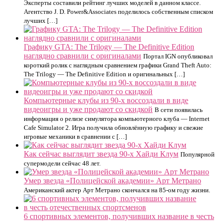
Эксперты составили рейтинг лучших моделей в данном классе.
Агентство J. D. Power&Associates поделилось собственным списком
лучших […]
Графику GTA: The Trilogy — The Definitive Edition
наглядно сравнили с оригиналами
Портал IGN опубликовал
короткий ролик с наглядным сравнением графики Grand Theft Auto:
The Trilogy — The Definitive Edition и оригинальных […]
Компьютерные клубы из 90-х воссоздали в виде
видеоигры и уже продают со скидкой
В сети появилась
информация о релизе симулятора компьютерного клуба — Internet
Cafe Simulator 2. Игра получила обновлённую графику и свежие
игровые механики в сравнении с […]
Как сейчас выглядит звезда 90-х Хайди Клум
Популярной
супермодели сейчас 48 лет.
Умер звезда «Полицейской академии» Арт Метрано
Американский актер Арт Метрано скончался на 85-ом году жизни.
6 спортивных элементов, получивших название в честь