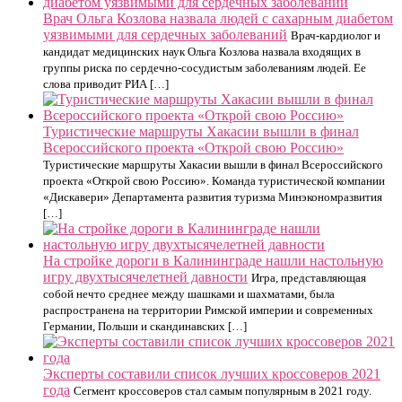
Врач Ольга Козлова назвала людей с сахарным диабетом
уязвимыми для сердечных заболеваний
Врач-кардиолог и
кандидат медицинских наук Ольга Козлова назвала входящих в
группы риска по сердечно-сосудистым заболеваниям людей. Ее
слова приводит РИА […]
Туристические маршруты Хакасии вышли в финал
Всероссийского проекта «Открой свою Россию»
Туристические маршруты Хакасии вышли в финал Всероссийского
проекта «Открой свою Россию». Команда туристической компании
«Дискавери» Департамента развития туризма Минэкономразвития
[…]
На стройке дороги в Калининграде нашли настольную
игру двухтысячелетней давности
Игра, представляющая
собой нечто среднее между шашками и шахматами, была
распространена на территории Римской империи и современных
Германии, Польши и скандинавских […]
Эксперты составили список лучших кроссоверов 2021
года
Сегмент кроссоверов стал самым популярным в 2021 году.