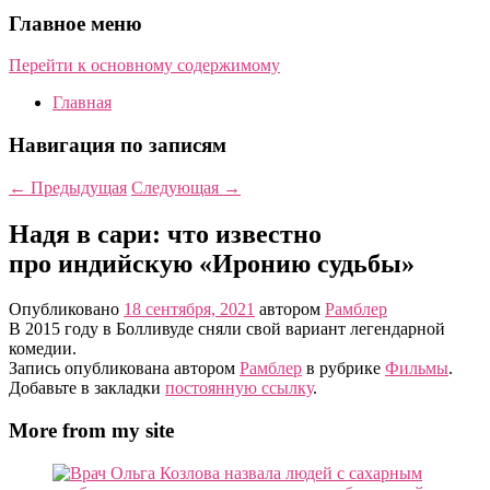
Главное меню
Перейти к основному содержимому
Главная
Навигация по записям
←
Предыдущая
Следующая
→
Надя в cари: что известно
про индийскую «Иронию судьбы»
Опубликовано
18 сентября, 2021
автором
Рамблер
В 2015 году в Болливуде сняли свой вариант легендарной
комедии.
Запись опубликована автором
Рамблер
в рубрике
Фильмы
.
Добавьте в закладки
постоянную ссылку
.
More from my site