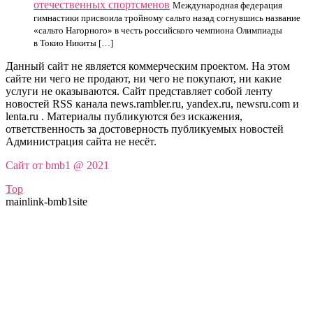
отечественных спортсменов
Международная федерация
гимнастики присвоила тройному сальто назад согнувшись название
«сальто Нагорного» в честь российского чемпиона Олимпиады
в Токио Никиты […]
Данный сайт не является коммерческим проектом. На этом
сайте ни чего не продают, ни чего не покупают, ни какие
услуги не оказываются. Сайт представляет собой ленту
новостей RSS канала news.rambler.ru, yandex.ru, newsru.com и
lenta.ru . Материалы публикуются без искажения,
ответственность за достоверность публикуемых новостей
Администрация сайта не несёт.
Сайт от bmb1 @ 2021
Top
mainlink-bmb1site