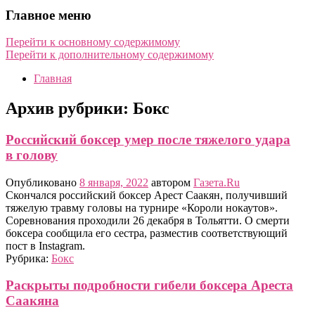
Главное меню
Перейти к основному содержимому
Перейти к дополнительному содержимому
Главная
Архив рубрики:
Бокс
Российский боксер умер после тяжелого удара
в голову
Опубликовано
8 января, 2022
автором
Газета.Ru
Скончался российский боксер Арест Саакян, получивший
тяжелую травму головы на турнире «Короли нокаутов».
Соревнования проходили 26 декабря в Тольятти. О смерти
боксера сообщила его сестра, разместив соответствующий
пост в Instagram.
Рубрика:
Бокс
Раскрыты подробности гибели боксера Ареста
Саакяна