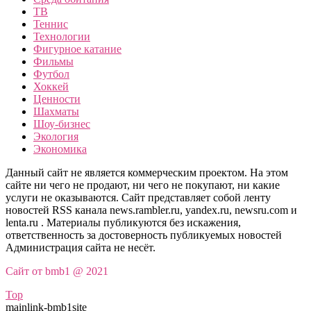
ТВ
Теннис
Технологии
Фигурное катание
Фильмы
Футбол
Хоккей
Ценности
Шахматы
Шоу-бизнес
Экология
Экономика
Данный сайт не является коммерческим проектом. На этом
сайте ни чего не продают, ни чего не покупают, ни какие
услуги не оказываются. Сайт представляет собой ленту
новостей RSS канала news.rambler.ru, yandex.ru, newsru.com и
lenta.ru . Материалы публикуются без искажения,
ответственность за достоверность публикуемых новостей
Администрация сайта не несёт.
Сайт от bmb1 @ 2021
Top
mainlink-bmb1site