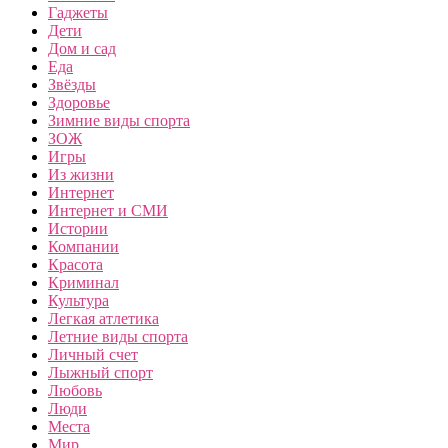
Гаджеты
Дети
Дом и сад
Еда
Звёзды
Здоровье
Зимние виды спорта
ЗОЖ
Игры
Из жизни
Интернет
Интернет и СМИ
Истории
Компании
Красота
Криминал
Культура
Легкая атлетика
Летние виды спорта
Личный счет
Лыжный спорт
Любовь
Люди
Места
Мир