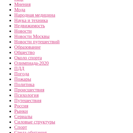
Мнения
Мода
Народная медицина
Наука и техника
Недвижимость
Новости
Новости Москвы
Новости путешествий
Образование
Общество
Около спорта
Олимпиада-2020
ПДД
Погода
Пожары
Политика
Происшествия
Психология
Путешествия
Россия
Рынки
Сериалы
Силовые структуры
Спорт
Среда обитания