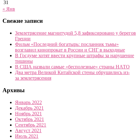
31
« Янв
Свежие записи
Землетрясение магнитудой 5,8 зафиксировано у берегов
Греции
Фильм «Последний богатырь: посланник тьмы»
возглавил кинопрокат в России и СНГ в выходные
В Госдуме хотят ввести крупные штрафы за нарушение
тишины
В США назвали самые «бесполезные» страны НАТО
Два метра Великой Китайской стены обрушились из-
за землетрясения
Архивы
Январь 2022
Декабрь 2021
Ноябрь 2021
Октябрь 2021
Сентябрь 2021
Август 2021
Июль 2021