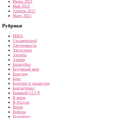
Июнь 2021
Май 2021
Апрель 2021
Март 2021
Рубрики
MMA
Uncategorized
Автоновости
Автоспорт
Актеры
Армия
Баскетбол
Безумный мир
Биатлон
Бокс
Болезни и лекарства
Бортжурнал
Бывший СССР
В мире
В России
Вещи
Войска
Волейбол